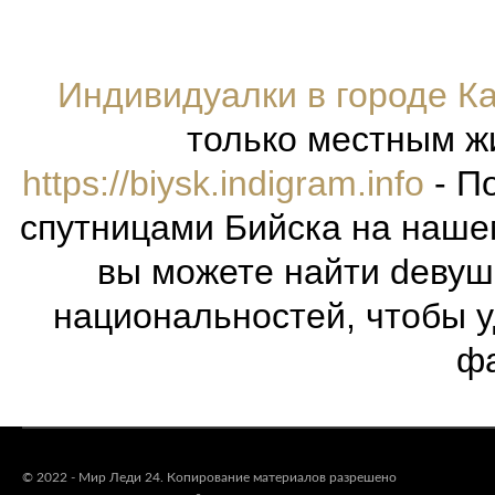
Индивидуалки в городе К
только местным жи
https://biysk.indigram.info
- П
спутницами Бийска на нашем
вы можете найти dевуш
национальностей, чтобы 
фа
© 2022 - Мир Леди 24. Копирование материалов разрешено