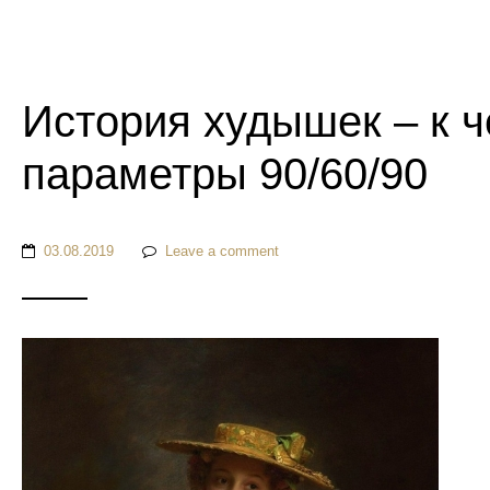
История худышек – к ч
параметры 90/60/90
03.08.2019
Leave a comment