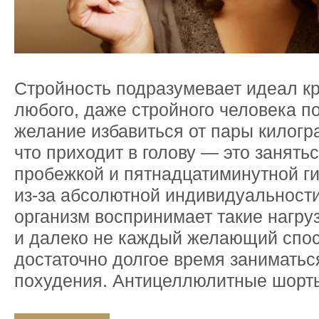
Стройность подразумевает идеал кр
любого, даже стройного человека п
желание избавиться от пары килогр
что приходит в голову — это занять
пробежкой и пятнадцатиминутной г
из-за абсолютной индивидуальност
организм воспринимает такие нагруз
и далеко не каждый желающий спо
достаточно долгое время заниматьс
похудения. Антицеллюлитные шорт