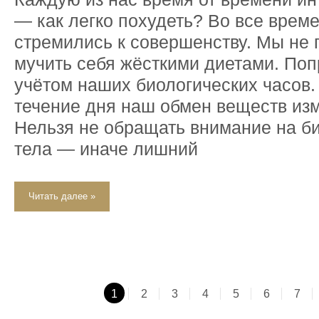
— как легко похудеть? Во все вре
стремились к совершенству. Мы не
мучить себя жёсткими диетами. Поп
учётом наших биологических часов.
течение дня наш обмен веществ из
Нельзя не обращать внимание на б
тела — иначе лишний
Читать далее »
1
2
3
4
5
6
7