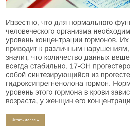
Известно, что для нормального фу
человеческого организма необходи
уровень концентрации гормонов. Их
приводит к различным нарушениям, 
значит, что количество данных веще
всегда стабильно. 17-ОН прогестер
собой синтезирующийся из прогесте
гидроксипрегненолона гормон. Нор
уровень этого гормона в крови завис
возраста, у женщин его концентрац
Читать далее »