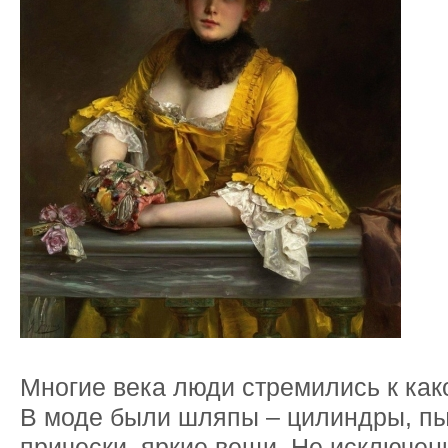
Многие века люди стремились к како
В моде были шляпы – цилиндры, 
прически, яркие вещи. Не исключен