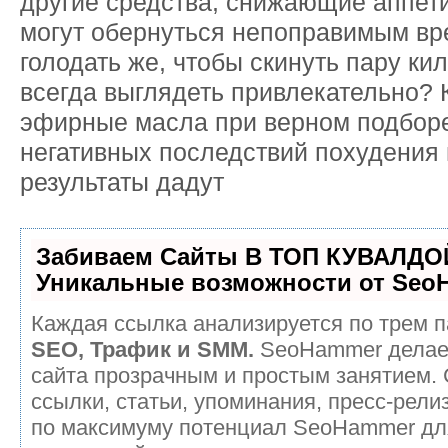
другие средства, снижающие аппети
могут обернуться непоправимым вр
голодать же, чтобы скинуть пару ки
всегда выглядеть привлекательно? 
эфирные масла при верном подборе
негативных последствий похудения и
результаты дадут
Забиваем Сайты В ТОП КУВАЛДОЙ
Уникальные возможности от Seo
Каждая ссылка анализируется по трем п
SEO, Трафик и SMM.
SeoHammer делае
сайта прозрачным и простым занятием.
ссылки, статьи, упоминания, пресс-рели
по максимуму потенциал SeoHammer дл