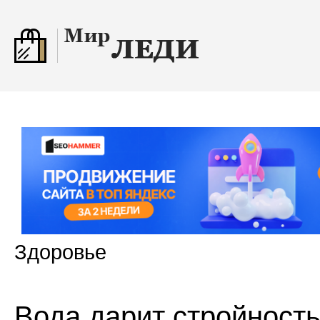
Здоровье
Вода дарит стройност