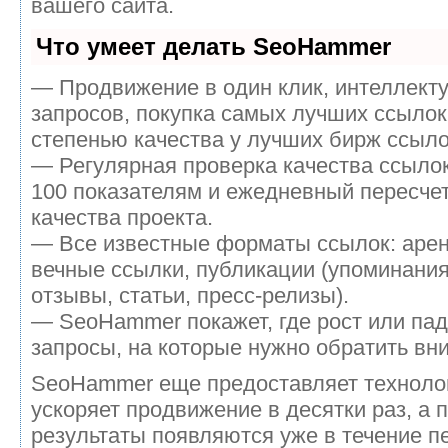
вашего сайта.
Что умеет делать SeoHammer
— Продвижение в один клик, интеллект
запросов, покупка самых лучших ссылок
степенью качества у лучших бирж ссыло
— Регулярная проверка качества ссылок
100 показателям и ежедневный пересчет
качества проекта.
— Все известные форматы ссылок: аре
вечные ссылки, публикации (упоминания
отзывы, статьи, пресс-релизы).
— SeoHammer покажет, где рост или пад
запросы, на которые нужно обратить вн
SeoHammer еще предоставляет технол
ускоряет продвижение в десятки раз, а 
результаты появляются уже в течение п