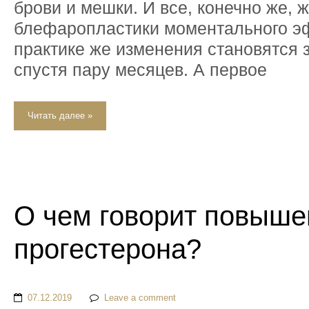
брови и мешки. И все, конечно же, ж
блефаропластики моментального э
практике же изменения становятся
спустя пару месяцев. А первое
Читать далее »
О чем говорит повыше
прогестерона?
07.12.2019
Leave a comment