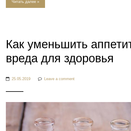
Читать далее »
Как уменьшить аппетит
вреда для здоровья
25.05.2019
Leave a comment