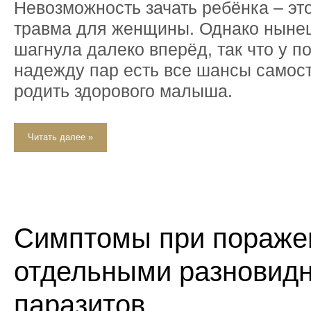
Невозможность зачать ребёнка – эт
травма для женщины. Однако ныне
шагнула далеко вперёд, так что у п
надежду пар есть все шансы самос
родить здорового малыша.
Читать далее »
Симптомы при пораже
отдельными разновид
паразитов