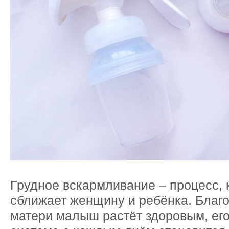
Грудное вскармливание – процесс, 
сближает женщину и ребёнка. Благ
матери малыш растёт здоровым, ег