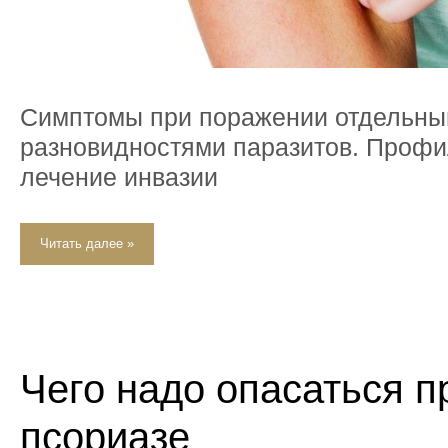
Симптомы при поражении отдельн
разновидностями паразитов. Профи
лечение инвазии
Читать далее »
Чего надо опасаться п
псориазе