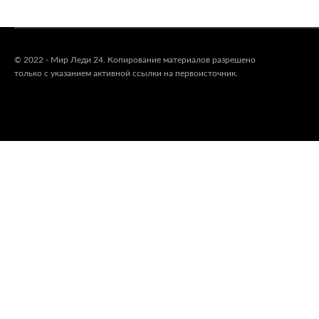
© 2022 - Мир Леди 24. Копирование материалов разрешено
только с указанием активной ссылки на первоисточник.