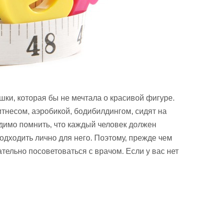
ки, которая бы не мечтала о красивой фигуре.
тнесом, аэробикой, бодибилдингом, сидят на
димо помнить, что каждый человек должен
подходить лично для него. Поэтому, прежде чем
ательно посоветоваться с врачом. Если у вас нет