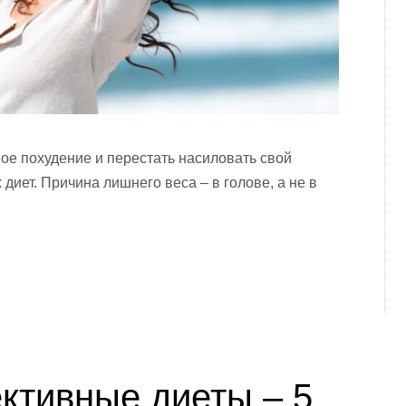
ное похудение и перестать насиловать свой
диет. Причина лишнего веса – в голове, а не в
тивные диеты – 5