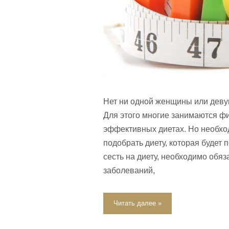
Нет ни одной женщины или девуш
Для этого многие занимаются фи
эффективных диетах. Но необхо
подобрать диету, которая будет 
сесть на диету, необходимо обяз
заболеваний,
Читать далее »