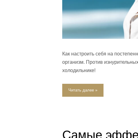
Как настроить себя на постепен
организм. Против изнурительных 
холодильнике!
Читать далее »
Самые эффек