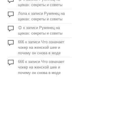
щеках: секреты и советы
Лола
к записи
Румянец на
щеках: секреты и советы
😊
к записи
Румянец на
щеках: секреты и советы
666
к записи
Что означает
чокер на женской шее и
почему он снова в моде
666
к записи
Что означает
чокер на женской шее и
почему он снова в моде