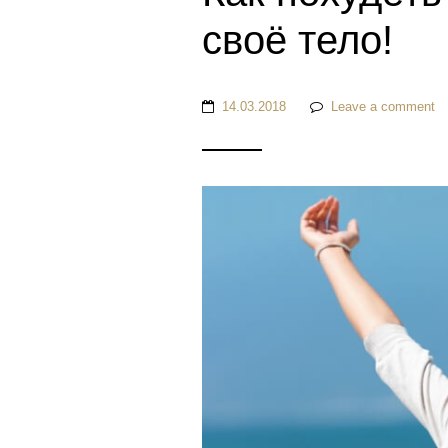
своё тело!
14.03.2018
Leave a comment