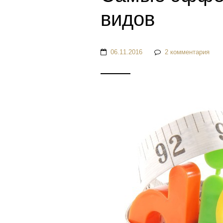
видов
06.11.2016
2 комментария