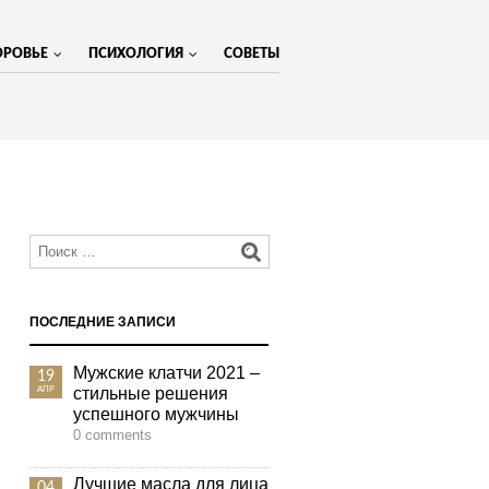
ОРОВЬЕ
ПСИХОЛОГИЯ
СОВЕТЫ
МЕНЮ
ПОСЛЕДНИЕ ЗАПИСИ
Мужские клатчи 2021 –
19
стильные решения
АПР
успешного мужчины
0 comments
Лучшие масла для лица
04