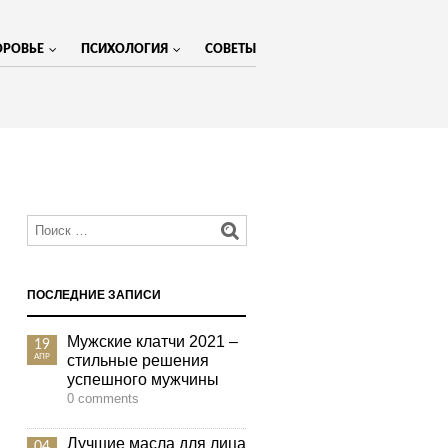
ОРОВЬЕ
ПСИХОЛОГИЯ
СОВЕТЫ
МЕНЮ
ПОСЛЕДНИЕ ЗАПИСИ
Мужские клатчи 2021 –
19
стильные решения
АПР
успешного мужчины
0 comments
Лучшие масла для лица
04