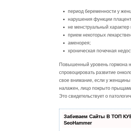
период беременности у жен
нарушения функции плацент
не менструальный характер 
прием некоторых лекарствен
аменорея;
хроническая почечная недос
Повышенный уровень гормона н
спровоцировать развитие онколо
свое внимание, если у женщины
налажен, лицо покрыто прыщами,
Это свидетельствует о патологи
Забиваем Сайты В ТОП КУ
SeoHammer