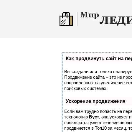
Как продвинуть сайт на п
Вы создали или только планирует
Продвижение сайта – это не про
направленных на увеличение его
поисковых системах.
Ускорение продвижения
Если вам трудно попасть на пер
технологию
Буст
, она ускоряет 
появляются уже в течение первых
продвинется в Топ10 за месяц, т