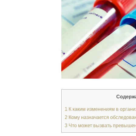
Содерж
1
К каким изменениям в орган
2
Кому назначается обследова
3
Что может вызвать превыше