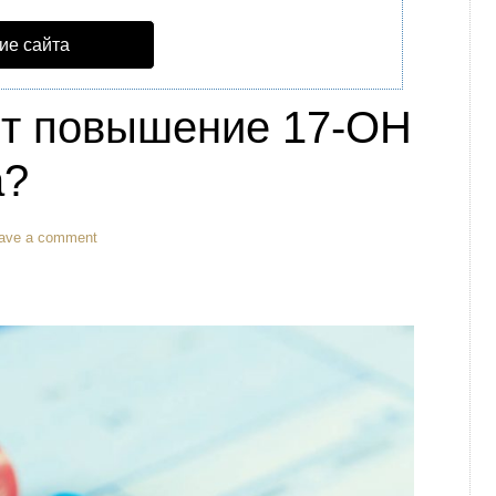
ие сайта
ит повышение 17-ОН
а?
ave a comment