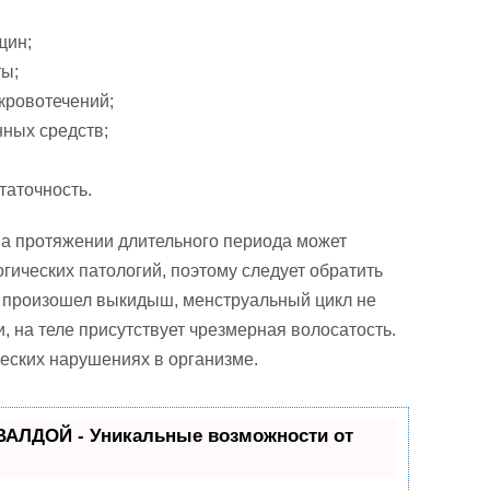
щин;
ы;
кровотечений;
ных средств;
таточность.
а протяжении длительного периода может
гических патологий, поэтому следует обратить
 произошел выкидыш, менструальный цикл не
 на теле присутствует чрезмерная волосатость.
ческих нарушениях в организме.
ВАЛДОЙ - Уникальные возможности от