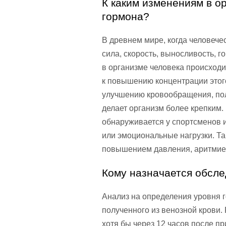
К каким изменениям в о
гормона?
В древнем мире, когда человече
сила, скорость, выносливость, 
в организме человека происходи
к повышению концентрации этого
улучшению кровообращения, пол
делает организм более крепким
обнаруживается у спортсменов 
или эмоциональные нагрузки. Т
повышением давления, аритмие
Кому назначается обсл
Анализ на определения уровня 
полученного из венозной крови.
хотя бы через 12 часов после 