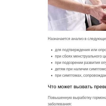
Назначается анализ в следующи
для подтверждения или опр
при сбоях менструального ц
при подозрении развития оп
детям при наличии симптомо
при симптомах, сопровожда
Что может вызвать пре
Повышенную выработку гормона
заболевания: