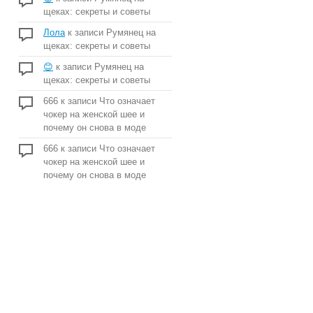
щеках: секреты и советы
Лола
к записи
Румянец на
щеках: секреты и советы
😊
к записи
Румянец на
щеках: секреты и советы
666
к записи
Что означает
чокер на женской шее и
почему он снова в моде
666
к записи
Что означает
чокер на женской шее и
почему он снова в моде