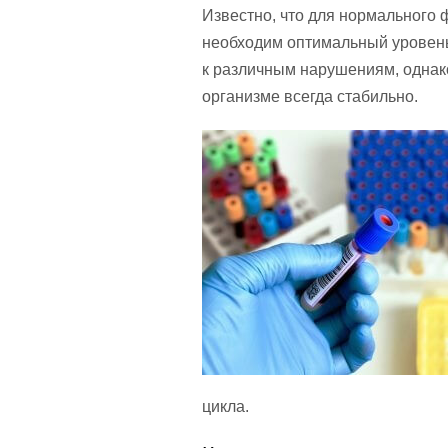
Известно, что для нормального
необходим оптимальный уровень
к различным нарушениям, однако
организме всегда стабильно.
цикла.