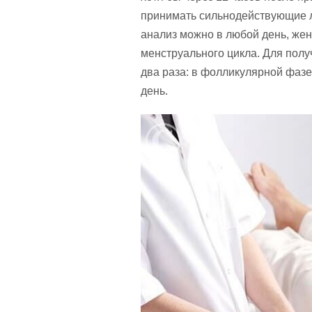
принимать сильнодействующие л
анализ можно в любой день, же
менструального цикла. Для полу
два раза: в фолликулярной фазе 
день.