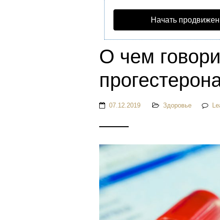
Начать продвижен
О чем говор
прогестерон
07.12.2019
Здоровье
Le