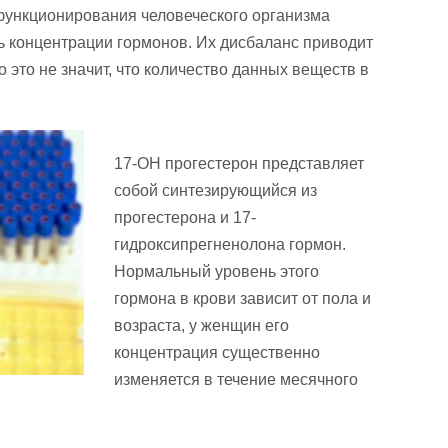
 функционирования человеческого организма
 концентрации гормонов. Их дисбаланс приводит
 это не значит, что количество данных веществ в
17-ОН прогестерон представляет
собой синтезирующийся из
прогестерона и 17-
гидроксипрегненолона гормон.
Нормальный уровень этого
гормона в крови зависит от пола и
возраста, у женщин его
концентрация существенно
изменяется в течение месячного