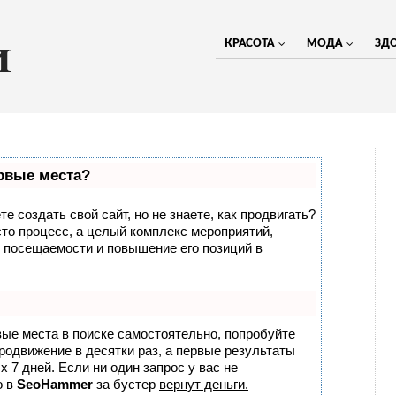
КРАСОТА
МОДА
ЗД
ервые места?
е создать свой сайт, но не знаете, как продвигать?
сто процесс, а целый комплекс мероприятий,
 посещаемости и повышение его позиций в
вые места в поиске самостоятельно, попробуйте
продвижение в десятки раз, а первые результаты
 7 дней. Если ни один запрос у вас не
о в
SeoHammer
за бустер
вернут деньги.