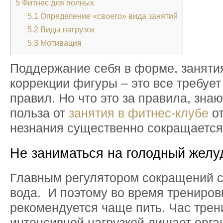
5
Фитнес для полных
5.1
Определение «своего» вида занятий
5.2
Виды нагрузок
5.3
Мотивация
Поддержание себя в форме, заняти
коррекции фигуры – это все требуе
правил. Но что это за правила, знаю
польза от
занятия в фитнес-клубе
от
незнания существенно сокращается
Не заниматься на голодный желу
Главным регулятором сокращений с
вода. И поэтому во время трениров
рекомендуется чаще пить. Час трен
интенсивной нагрузкой лишает орга