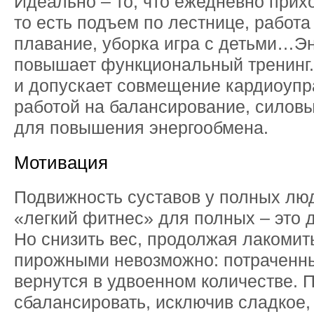
Идеально – то, что ежедневно прих
то есть подъем по лестнице, работа 
плавание, уборка игра с детьми…Э
повышает функциональный тренинг.
и допускает совмещение кардиоупр
работой на балансирование, силов
для повышения энергообмена.
Мотивация
Подвижность суставов у полных люд
«легкий фитнес» для полных – это 
Но снизить вес, продолжая лакомит
пирожными невозможно: потраченн
вернутся в удвоенном количестве. 
сбалансировать, исключив сладкое,