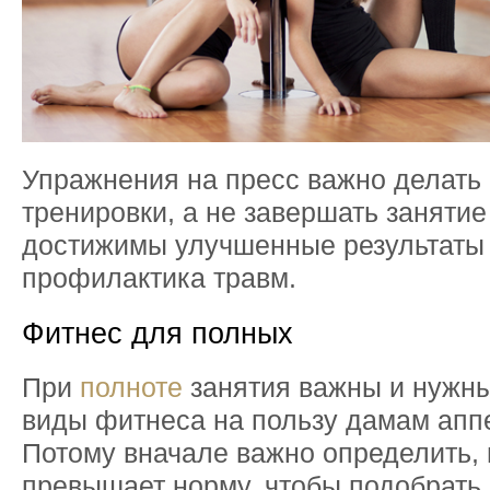
Упражнения на пресс важно делать
тренировки, а не завершать занятие
достижимы улучшенные результаты 
профилактика травм.
Фитнес для полных
При
полноте
занятия важны и нужны
виды фитнеса на пользу дамам апп
Потому вначале важно определить, 
превышает норму, чтобы подобрать 