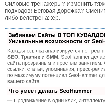
Силовые тренажеры? Изменить тяже
подходов! Беговая дорожка? Сменит
либо велотренажер.
Забиваем Сайты В ТОП КУВАЛДОЙ
Уникальные возможности от Seo
Каждая ссылка анализируется по трем п
SEO, Трафик и SMM.
SeoHammer делае
сайта прозрачным и простым занятием.
ссылки, статьи, упоминания, пресс-рели
по максимуму потенциал SeoHammer дл
вашего сайта.
Что умеет делать SeoHammer
— Продвижение в один клик, интеллект