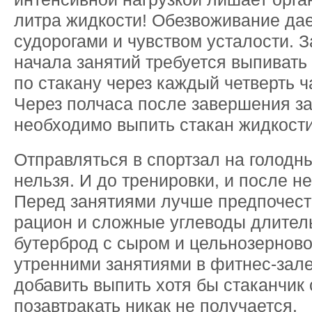
литра жидкости! Обезвоживание дае
судорогами и чувством усталости. З
начала занятий требуется выпивать
по стакану через каждый четверть ч
Через полчаса после завершения за
необходимо выпить стакан жидкости
Отправляться в спортзал на голодн
нельзя. И до тренировки, и после не
Перед занятиями лучше предпочест
рацион и сложные углеводы длитель
бутерброд с сыром и цельнозерново
утренними занятиями в фитнес-зал
добавить выпить хотя бы стаканчик 
позавтракать никак не получается.