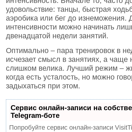
интенсивность. Вначале то, часто д
удовольствие: танцы, быстрая ходьб
аэробика или бег до изнеможения. 
интенсивности можно начинать лиш
двенадцатой недели занятий.
Оптимально – пара тренировок в н
исчезает смысл в занятиях, а чаще 
слишком велика. Лучший режим – ж
когда есть усталость, но можно гово
задыхаться при этом.
Сервис онлайн-записи на собств
Telegram-боте
Попробуйте сервис онлайн-записи VisitT