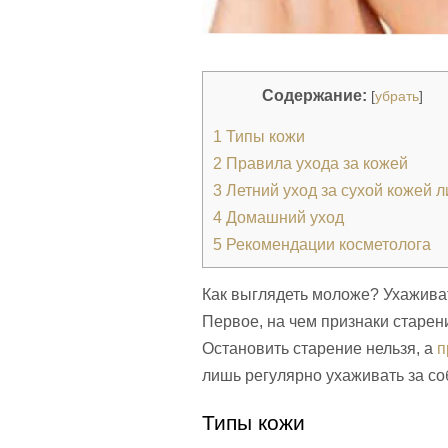
Содержание:
[
убрать
]
1
Типы кожи
2
Правила ухода за кожей
3
Летний уход за сухой кожей л
4
Домашний уход
5
Рекомендации косметолога
Как выглядеть моложе? Ухаживат
Первое, на чем признаки старен
Остановить старение нельзя, а
п
лишь регулярно ухаживать за со
Типы кожи