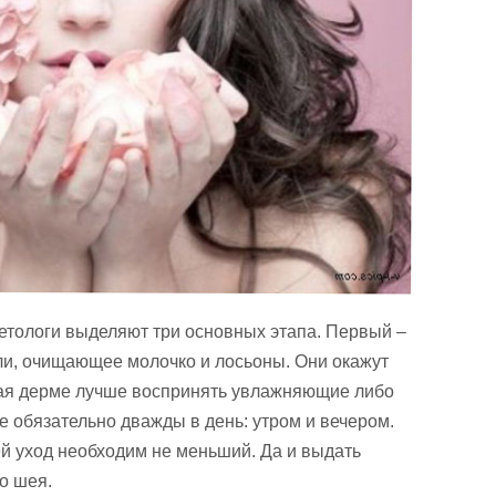
етологи выделяют три основных этапа. Первый –
ли, очищающее молочко и лосьоны. Они окажут
ая дерме лучше воспринять увлажняющие либо
 обязательно дважды в день: утром и вечером.
ей уход необходим не меньший. Да и выдать
о шея.