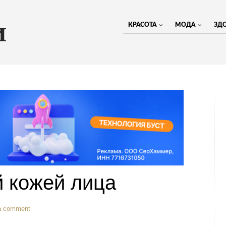
КРАСОТА
МОДА
ЗД
й кожей лица
a comment