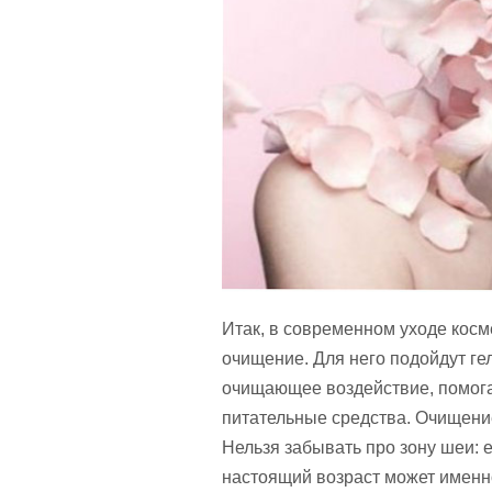
Итак, в современном уходе косм
очищение. Для него подойдут ге
очищающее воздействие, помог
питательные средства. Очищение
Нельзя забывать про зону шеи: 
настоящий возраст может именн