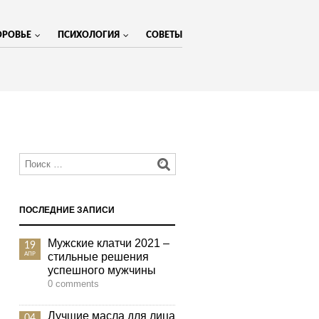
ОРОВЬЕ
ПСИХОЛОГИЯ
СОВЕТЫ
МЕНЮ
ПОСЛЕДНИЕ ЗАПИСИ
Мужские клатчи 2021 –
19
стильные решения
АПР
успешного мужчины
0 comments
Лучшие масла для лица
04