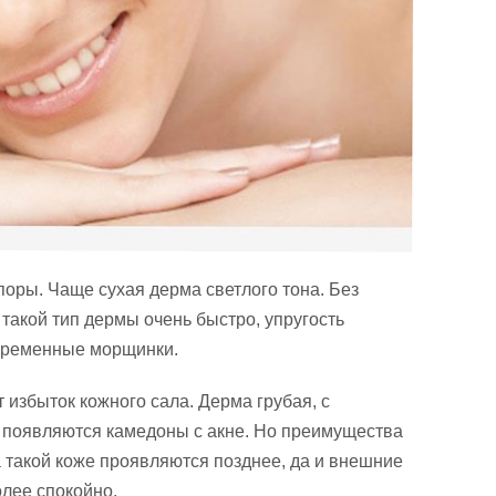
поры. Чаще сухая дерма светлого тона. Без
такой тип дермы очень быстро, упругость
временные морщинки.
 избыток кожного сала. Дерма грубая, с
 появляются камедоны с акне. Но преимущества
а такой коже проявляются позднее, да и внешние
лее спокойно.