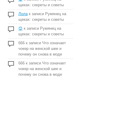
щеках: секреты и советы
Лола
к записи
Румянец на
щеках: секреты и советы
😊
к записи
Румянец на
щеках: секреты и советы
666
к записи
Что означает
чокер на женской шее и
почему он снова в моде
666
к записи
Что означает
чокер на женской шее и
почему он снова в моде