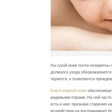
На сухой коже почти незаметны 
должного ухода обезвоживается 
теряется, и появляются прежде
Блеск жирной коже
обеспечивает
видимыми порами. На ней часто
есть и нее: признаки старения н
воздействия на воспринимает бо