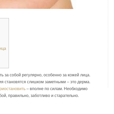
ица
ь за собой регулярно, особенно за кожей лица.
ия становятся слишком заметными – это дерма.
риостановить
– вполне по силам. Необходимо
бой, правильно, заботливо и старательно.