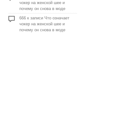
чокер на женской шее и
почему он снова в моде
666
к записи
Что означает
чокер на женской шее и
почему он снова в моде