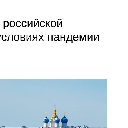
 российской
условиях пандемии