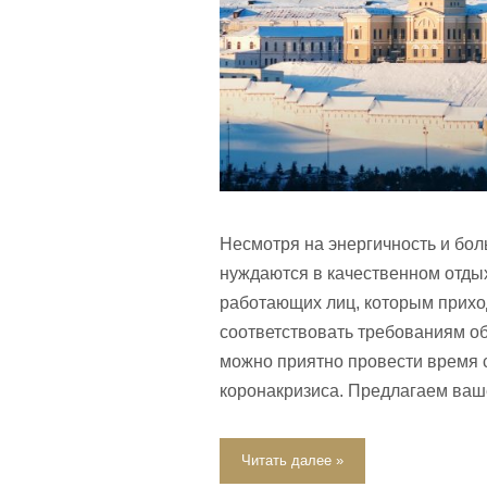
Несмотря на энергичность и бо
нуждаются в качественном отдых
работающих лиц, которым прихо
соответствовать требованиям об
можно приятно провести время 
коронакризиса. Предлагаем ва
Читать далее »