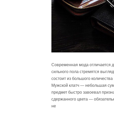
Современная мода отличается 
сильного пола стремятся выгляд
состоит из большого количества
Мужской клатч — небольшая сум
предмет быстро завоевал призна
сдержанного цвета — обязатель
не