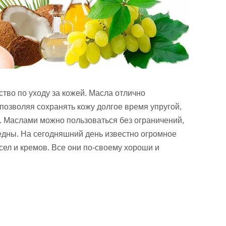
ство по уходу за кожей. Масла отлично
 позволяя сохранять кожу долгое время упругой,
. Маслами можно пользоваться без ограничений,
едны. На сегодняшний день известно огромное
сел и кремов. Все они по-своему хороши и