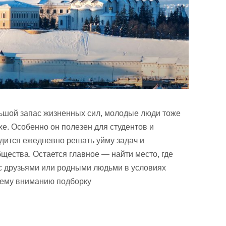
льшой запас жизненных сил, молодые люди тоже
е. Особенно он полезен для студентов и
дится ежедневно решать уйму задач и
щества. Остается главное — найти место, где
с друзьями или родными людьми в условиях
шему вниманию подборку