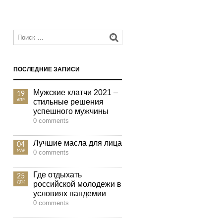
ПОСЛЕДНИЕ ЗАПИСИ
Мужские клатчи 2021 –
19
стильные решения
АПР
успешного мужчины
0 comments
Лучшие масла для лица
04
МАР
0 comments
Где отдыхать
25
российской молодежи в
ДЕК
условиях пандемии
0 comments