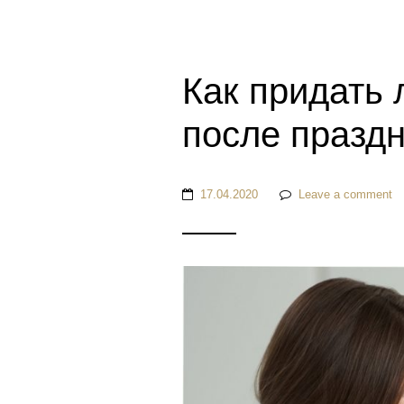
Как придать 
после празд
17.04.2020
Leave a comment