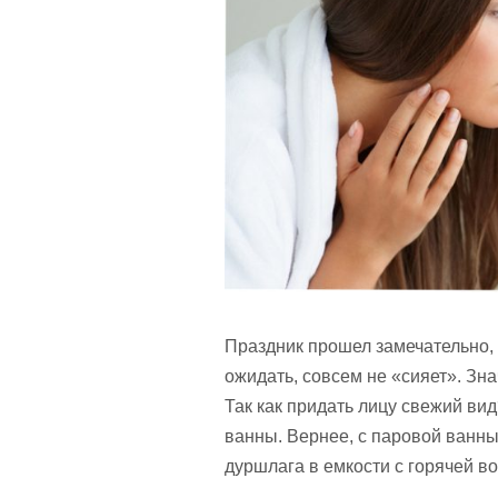
Праздник прошел замечательно, 
ожидать, совсем не «сияет». Зн
Так как придать лицу свежий ви
ванны. Вернее, с паровой ванны
дуршлага в емкости с горячей в