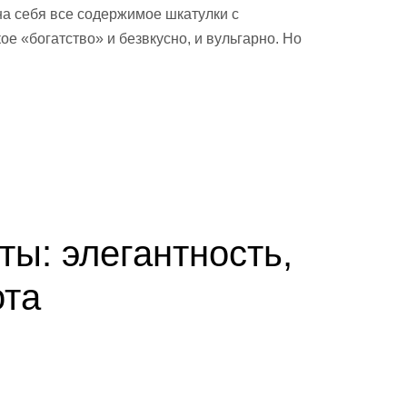
а себя все содержимое шкатулки с
е «богатство» и безвкусно, и вульгарно. Но
ты: элегантность,
ота