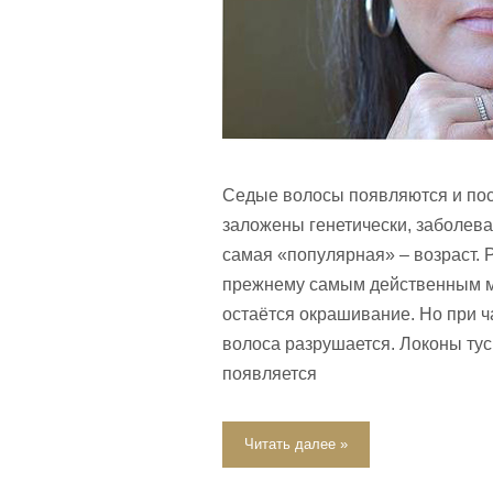
Седые волосы появляются и пос
заложены генетически, заболева
самая «популярная» – возраст. 
прежнему самым действенным м
остаётся окрашивание. Но при ч
волоса разрушается. Локоны тус
появляется
Читать далее »