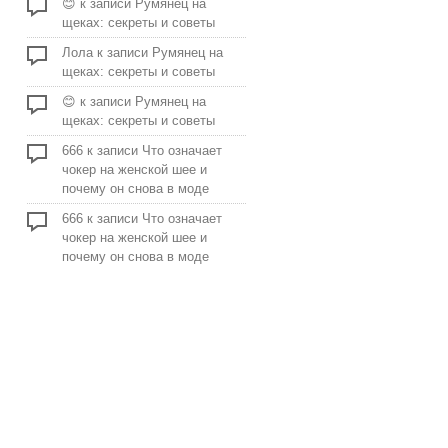
😊
к записи
Румянец на
щеках: секреты и советы
Лола
к записи
Румянец на
щеках: секреты и советы
😊
к записи
Румянец на
щеках: секреты и советы
666
к записи
Что означает
чокер на женской шее и
почему он снова в моде
666
к записи
Что означает
чокер на женской шее и
почему он снова в моде