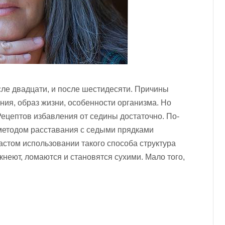
ле двадцати, и после шестидесяти. Причины
ния, образ жизни, особенности организма. Но
Рецептов избавления от седины достаточно. По-
етодом расставания с седыми прядками
астом использовании такого способа структура
кнеют, ломаются и становятся сухими. Мало того,