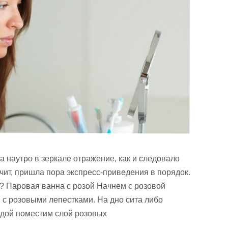
а наутро в зеркале отражение, как и следовало
ачит, пришла пора экспресс-приведения в порядок.
д? Паровая ванна с розой Начнем с розовой
 с розовыми лепестками. На дно сита либо
одой поместим слой розовых