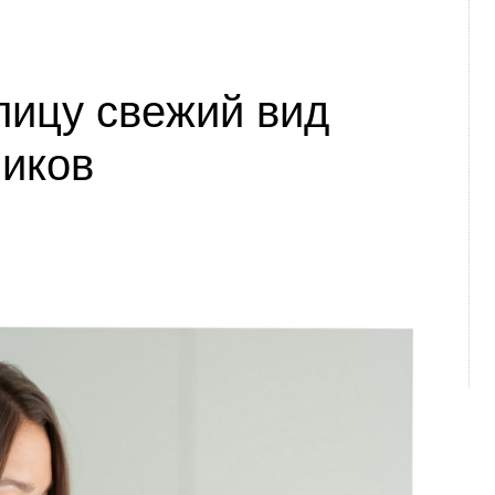
лицу свежий вид
ников