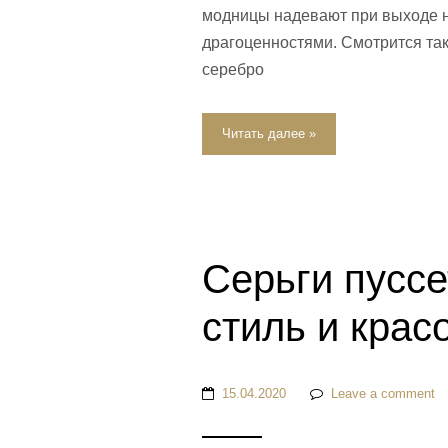
модницы надевают при выходе н
драгоценностями. Смотрится тако
серебро
Читать далее »
Серьги пуссе
стиль и крас
15.04.2020
Leave a comment