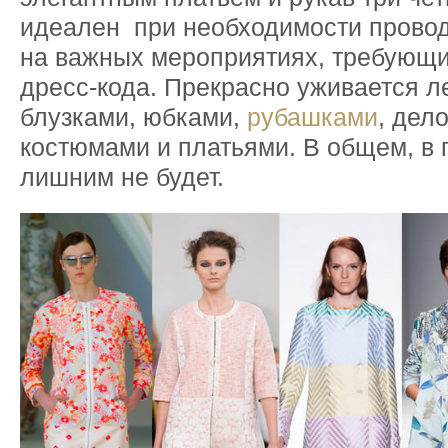
идеален при необходимости провод
на важных мероприятиях, требующи
дресс-кода. Прекрасно уживается л
блузками, юбками,
рубашками
, дел
костюмами и платьями. В общем, в 
лишним не будет.