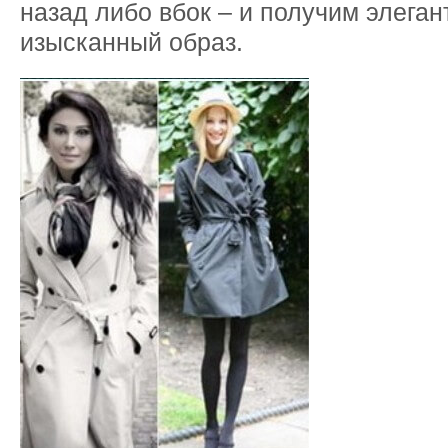
назад либо вбок – и получим элега
изысканный образ.