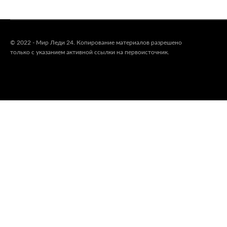
© 2022 - Мир Леди 24. Копирование материалов разрешено
только с указанием активной ссылки на первоисточник.