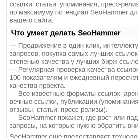
ссылки, статьи, упоминания, пресс-рели
по максимуму потенциал SeoHammer дл
вашего сайта.
Что умеет делать SeoHammer
— Продвижение в один клик, интеллект
запросов, покупка самых лучших ссылок
степенью качества у лучших бирж ссыло
— Регулярная проверка качества ссылок
100 показателям и ежедневный пересчет
качества проекта.
— Все известные форматы ссылок: аре
вечные ссылки, публикации (упоминания
отзывы, статьи, пресс-релизы).
— SeoHammer покажет, где рост или пад
запросы, на которые нужно обратить вн
SeoHammer еще предоставляет технол