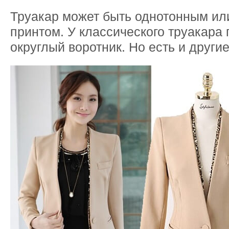
Труакар может быть однотонным ил
принтом. У классического труакара 
округлый воротник. Но есть и други