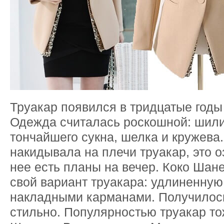
Труакар появился в тридцатые годы
Одежда считалась роскошной: шили 
тончайшего сукна, шелка и кружева
накидывала на плечи труакар, это о
нее есть планы на вечер. Коко Ша
свой вариант труакара: удлиненну
накладными карманами. Получилос
стильно. Популярностью труакар то