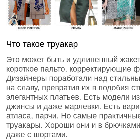
Что такое труакар
Это может быть и удлиненный жакет,
короткое пальто, корректирующие ф
Дизайнеры поработали над стильн
на славу, превратив их в подобия с
элегантных платьев. Есть модели из
джинсы и даже марлевки. Есть вари
атласа, парчи. Но самые практичны
труакары. Хороши они и в брючками
даже с шортами.