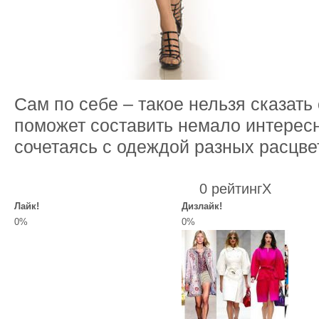
Сам по себе – такое нельзя сказать
поможет составить немало интерес
сочетаясь с одеждой разных расцвет
0 рейтинг
X
Лайк!
Дизлайк!
0%
0%