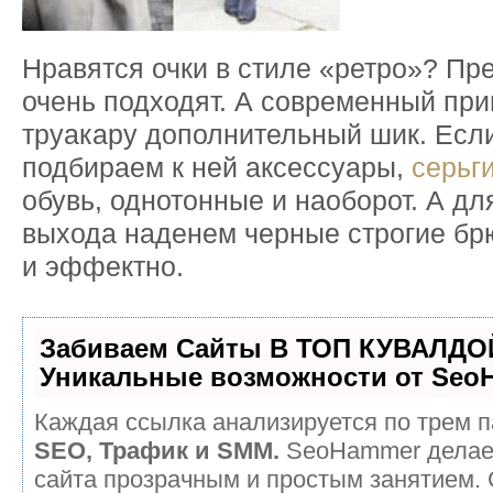
Нравятся очки в стиле «ретро»? Пр
очень подходят. А современный при
труакару дополнительный шик. Есл
подбираем к ней аксессуары,
серьг
обувь, однотонные и наоборот. А дл
выхода наденем черные строгие бр
и эффектно.
Забиваем Сайты В ТОП КУВАЛДОЙ
Уникальные возможности от Seo
Каждая ссылка анализируется по трем п
SEO, Трафик и SMM.
SeoHammer делае
сайта прозрачным и простым занятием.