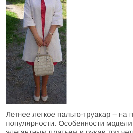
Летнее легкое пальто-труакар – на 
популярности. Особенности модели 
элегантным платьем и рукав три чет