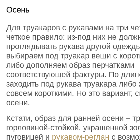
Осень
Для труакаров с рукавами на три че
четкое правило: из-под них не долж
проглядывать рукава другой одежды
выбираем под труакар вещи с корот
либо дополняем образ перчатками
соответствующей фактуры. По длин
заходить под рукава труакара либо
совсем короткими. Но это вариант, с
осени.
Кстати, образ для ранней осени – т
горловиной-стойкой, украшенной зо
пуговицей и
рукавом-реглан
с возм