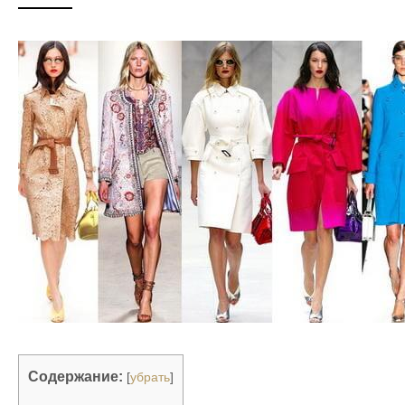
Содержание:
[
убрать
]