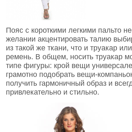
Пояс с короткими легкими пальто не
желании акцентировать талию выби
из такой же ткани, что и труакар ил
ремень. В общем, носить труакар 
типе фигуры: крой вещи универсал
грамотно подобрать вещи-компаньо
получить гармоничный образ и всег
привлекательно и стильно.