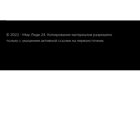
© 2022 - Мир Леди 24. Копирование материалов разрешено
только с указанием активной ссылки на первоисточник.