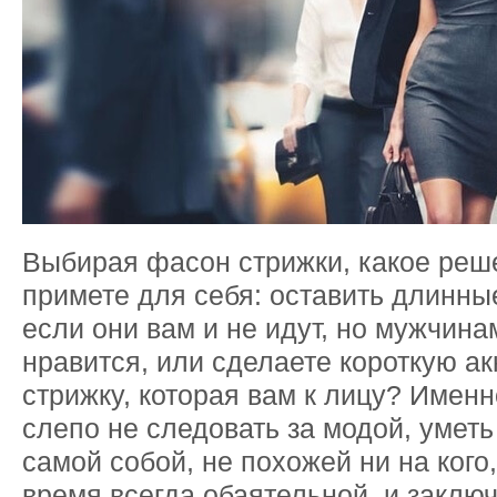
Выбирая фасон стрижки, какое реш
примете для себя: оставить длинны
если они вам и не идут, но мужчина
нравится, или сделаете короткую а
стрижку, которая вам к лицу? Именн
слепо не следовать за модой, уметь
самой собой, не похожей ни на кого,
время всегда обаятельной, и заклю