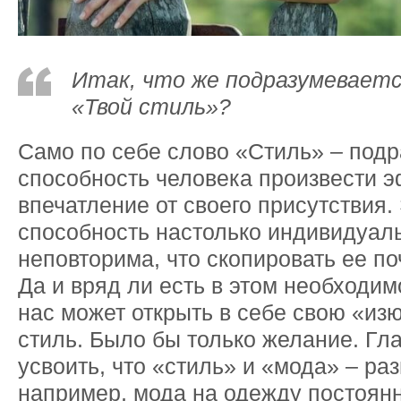
Итак, что же подразумевает
«Твой стиль»?
Само по себе слово «Стиль» – под
способность человека произвести 
впечатление от своего присутствия.
способность настолько индивидуал
неповторима, что скопировать ее п
Да и вряд ли есть в этом необходим
нас может открыть в себе свою «из
стиль. Было бы только желание. Гл
усвоить, что «стиль» и «мода» – ра
например, мода на одежду постоянн