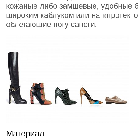
кожаные либо замшевые, удобные 
широким каблуком или на «протект
облегающие ногу сапоги.
Материал