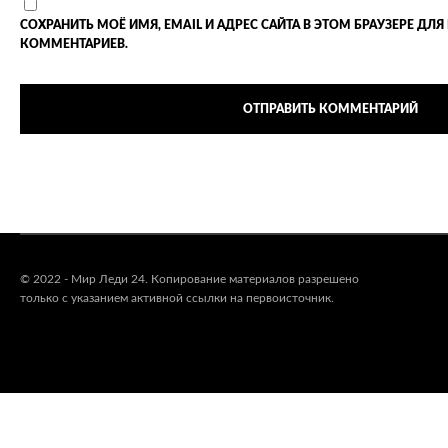
СОХРАНИТЬ МОЁ ИМЯ, EMAIL И АДРЕС САЙТА В ЭТОМ БРАУЗЕРЕ 
КОММЕНТАРИЕВ.
© 2022 - Мир Леди 24. Копирование материалов разрешено
только с указанием активной ссылки на первоисточник.