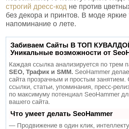
строгий дресс-код
не против цветных
без декора и принтов. В моде яркие 
напоминание о лете.
Забиваем Сайты В ТОП КУВАЛДОЙ
Уникальные возможности от Seo
Каждая ссылка анализируется по трем п
SEO, Трафик и SMM.
SeoHammer делае
сайта прозрачным и простым занятием.
ссылки, статьи, упоминания, пресс-рели
по максимуму потенциал SeoHammer дл
вашего сайта.
Что умеет делать SeoHammer
— Продвижение в один клик, интеллект