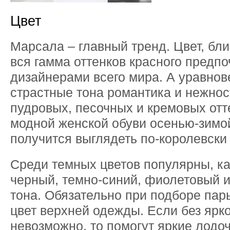
Цвет
Марсала – главный тренд. Цвет, бли
вся гамма оттенков красного предпо
дизайнерами всего мира. А уравно
страстные тона романтика и нежнос
пудровых, песочных и кремовых отте
модной женской обуви осенью-зимо
получится выглядеть по-королевски 
Среди темных цветов популярны, ка
черный, темно-синий, фиолетовый 
тона. Обязательно при подборе пар
цвет верхней одежды. Если без ярко
невозможно, то помогут яркие лодо