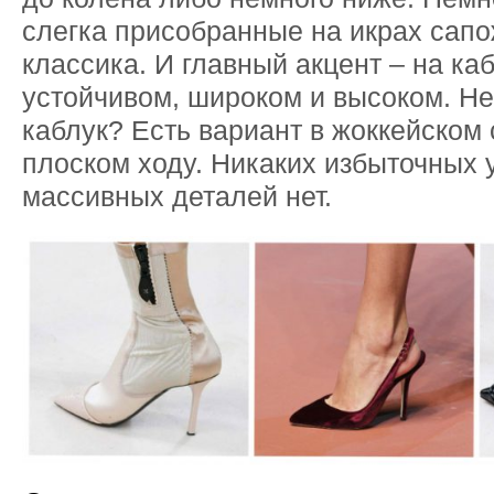
слегка присобранные на икрах сапо
классика. И главный акцент – на каб
устойчивом, широком и высоком. Не
каблук? Есть вариант в жоккейском 
плоском ходу. Никаких избыточных 
массивных деталей нет.