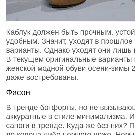
Каблук должен быть прочным, усто
удобным. Значит, уходят в прошлое
варианты. Однако уходят они лишь 
В текущем оригинальные варианты 
женской модной обуви осени-зимы 
даже востребованы.
Фасон
В тренде ботфорты, но не вызывающ
аккуратные в стиле минимализма. И,
сапоги в тренде. Куда же без них?
до колена либо немного ниже. Немн