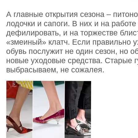
А главные открытия сезона – питон
лодочки и сапоги. В них и на работ
дефилировать, и на торжестве блис
«змеиный» клатч. Если правильно у
обувь послужит не один сезон, но о
новые уходовые средства. Старые г
выбрасываем, не сожалея.