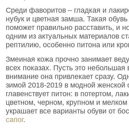
Среди фаворитов – гладкая и лакир
нубук и цветная замша. Такая обувь
поможет правильно расставить, и но
одним из актуальных материалов ст
рептилию, особенно питона или кро
Змеиная кожа прочно занимает вед
всех показах. Пусть это небольшая 
внимание она привлекает сразу. Од
зимой 2018-2019 в модной женской 
главенствует питон: в потертом, ла
цветном, черном, крупном и мелком
украшает все варианты обуви от бо
сапог
.