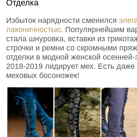
Отделка
Избыток нарядности сменился
элег
лаконичностью
. Популярнейшим ва
стала шнуровка, вставки из трикота
строчки и ремни со скромными пряж
отделки в модной женской осенней-
2018-2019 лидирует мех. Есть даже
меховых босоножек!