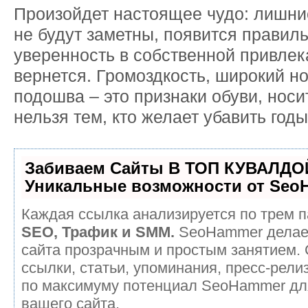
Произойдет настоящее чудо: лишн
не будут заметны, появится правил
уверенность в собственной привлек
вернется. Громоздкость, широкий но
подошва – это признаки обуви, носи
нельзя тем, кто желает убавить годы
Забиваем Сайты В ТОП КУВАЛДОЙ
Уникальные возможности от Seo
Каждая ссылка анализируется по трем п
SEO, Трафик и SMM.
SeoHammer делае
сайта прозрачным и простым занятием.
ссылки, статьи, упоминания, пресс-рели
по максимуму потенциал SeoHammer дл
вашего сайта.