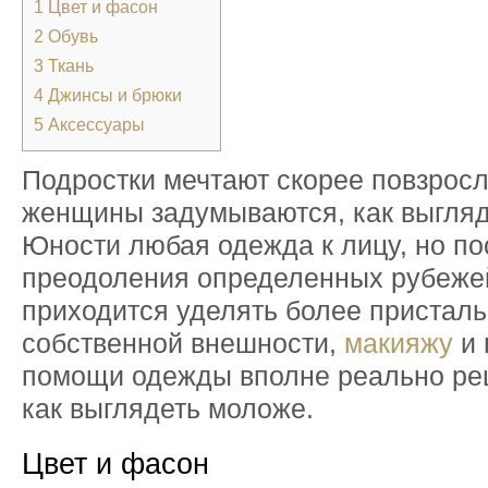
1
Цвет и фасон
2
Обувь
3
Ткань
4
Джинсы и брюки
5
Аксессуары
Подростки мечтают скорее повзросл
женщины задумываются, как выгляд
Юности любая одежда к лицу, но по
преодоления определенных рубеж
приходится уделять более пристал
собственной внешности,
макияжу
и 
помощи одежды вполне реально ре
как выглядеть моложе.
Цвет и фасон