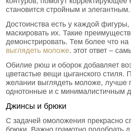
контуров, помогут корректирующее 
становится стройным и элегантным.
Достоинства есть у каждой фигуры,
маскировать их. Такие преимуществ
демонстрировать. Тем более что на
выглядеть моложе
. этот ответ – са
Обилие рюш и оборок добавляет воз
цветастые вещи цыганского стиля. 
желании выглядеть моложе, лучше 
однотонные и с минималистичным д
Джинсы и брюки
С задачей омоложения прекрасно с
брюки. Важно грамотно подобрать д