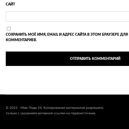
САЙТ
СОХРАНИТЬ МОЁ ИМЯ, EMAIL И АДРЕС САЙТА В ЭТОМ БРАУЗЕРЕ 
КОММЕНТАРИЕВ.
© 2022 - Мир Леди 24. Копирование материалов разрешено
только с указанием активной ссылки на первоисточник.