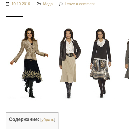
10.10.2016
Мода
Leave a comment
Содержание:
[
убрать
]