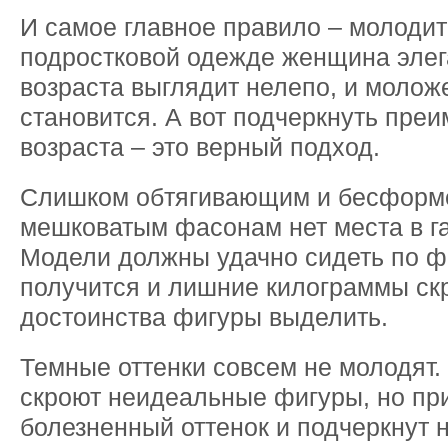
И самое главное правило – молодит
подростковой одежде женщина элег
возраста выглядит нелепо, и моложе
становится. А вот подчеркнуть пре
возраста – это верный подход.
Слишком обтягивающим и бесфор
мешковатым фасонам нет места в г
Модели должны удачно сидеть по фи
получится и лишние килограммы скр
достоинства фигуры выделить.
Темные оттенки совсем не молодят
скроют неидеальные фигуры, но пр
болезненный оттенок и подчеркнут 