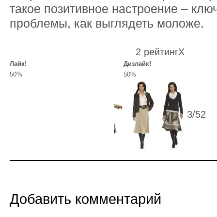
такое позитивное настроение – клю
проблемы, как выглядеть моложе.
2 рейтинг
X
Лайк!
Дизлайк!
50%
50%
3
/
5
2
Добавить комментарий