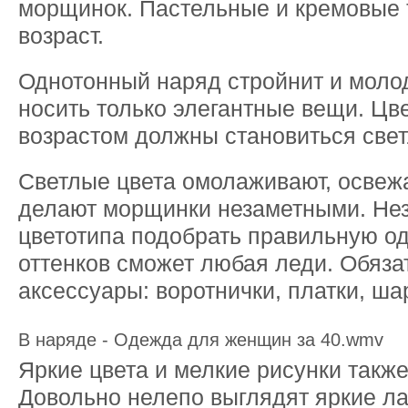
морщинок. Пастельные и кремовые 
возраст.
Однотонный наряд стройнит и молод
носить только элегантные вещи. Цв
возрастом должны становиться свет
Светлые цвета омолаживают, освежа
делают морщинки незаметными. Нез
цветотипа подобрать правильную о
оттенков сможет любая леди. Обяз
аксессуары: воротнички, платки, ш
В наряде - Одежда для женщин за 40.wmv
Яркие цвета и мелкие рисунки также
Довольно нелепо выглядят яркие л