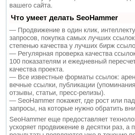
вашего сайта.
Что умеет делать SeoHammer
— Продвижение в один клик, интеллект
запросов, покупка самых лучших ссылок
степенью качества у лучших бирж ссыло
— Регулярная проверка качества ссылок
100 показателям и ежедневный пересчет
качества проекта.
— Все известные форматы ссылок: аре
вечные ссылки, публикации (упоминания
отзывы, статьи, пресс-релизы).
— SeoHammer покажет, где рост или пад
запросы, на которые нужно обратить вн
SeoHammer еще предоставляет технол
ускоряет продвижение в десятки раз, а 
результаты появляются уже в течение п