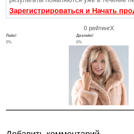
Зарегистрироваться и Начать пр
0 рейтинг
X
Лайк!
Дизлайк!
0%
0%