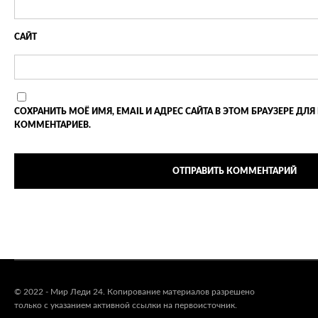
САЙТ
СОХРАНИТЬ МОЁ ИМЯ, EMAIL И АДРЕС САЙТА В ЭТОМ БРАУЗЕРЕ 
КОММЕНТАРИЕВ.
© 2022 - Мир Леди 24. Копирование материалов разрешено
только с указанием активной ссылки на первоисточник.