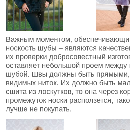
Важным моментом, обеспечивающи
носкость шубы – являются качеств
их проверки добросовестный изгото
оставляет небольшой проем между 
шубой. Швы должны быть прямыми, 
видимых ниток. Их должно быть мал
сшита из лоскутков, то она через ко
промежуток носки расползется, так
лучше не покупать.