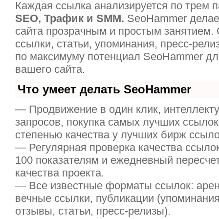
Каждая ссылка анализируется по трем п
SEO, Трафик и SMM.
SeoHammer делае
сайта прозрачным и простым занятием.
ссылки, статьи, упоминания, пресс-рели
по максимуму потенциал SeoHammer дл
вашего сайта.
Что умеет делать SeoHammer
— Продвижение в один клик, интеллект
запросов, покупка самых лучших ссылок
степенью качества у лучших бирж ссыло
— Регулярная проверка качества ссылок
100 показателям и ежедневный пересчет
качества проекта.
— Все известные форматы ссылок: аре
вечные ссылки, публикации (упоминания
отзывы, статьи, пресс-релизы).