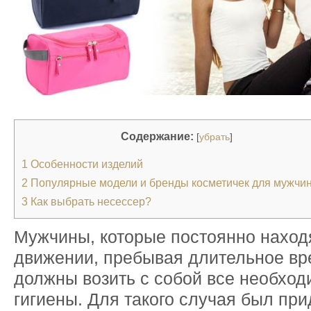
Содержание:
[
убрать
]
1
Особенности изделий
2
Популярные модели и бренды косметичек для мужчи
3
Как выбрать несессер?
Мужчины, которые постоянно наход
движении, пребывая длительное вре
должны возить с собой все необхо
гигиены. Для такого случая был пр