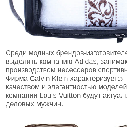
Среди модных брендов-изготовител
выделить компанию Adidas, заним
производством несессеров спортивн
Фирма Calvin Klein характеризуется
качеством и элегантностью моделей
компании Louis Vuitton будут актуа
деловых мужчин.