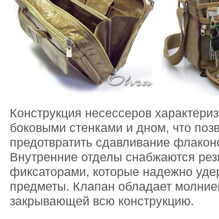
Конструкция несессеров характери
боковыми стенками и дном, что поз
предотвратить сдавливание флаконо
Внутренние отделы снабжаются ре
фиксаторами, которые надежно уд
предметы. Клапан обладает молние
закрывающей всю конструкцию.