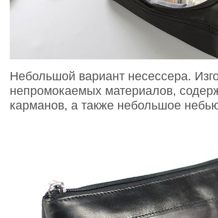
Небольшой вариант несессера. Изго
непромокаемых материалов, содерж
карманов, а также небольшое небь