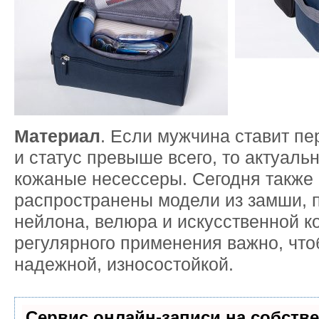
Материал
. Если мужчина ставит пе
и статус превыше всего, то актуаль
кожаные несессеры. Сегодня также
распространены модели из замши, 
нейлона, велюра и искусственной к
регулярного применения важно, что
надежной, износостойкой.
Сервис онлайн-записи на собств