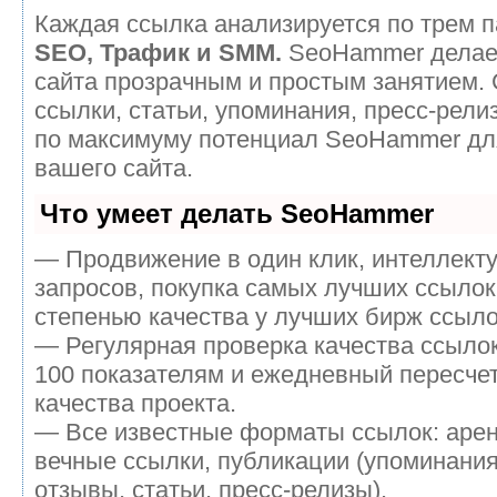
Каждая ссылка анализируется по трем п
SEO, Трафик и SMM.
SeoHammer делае
сайта прозрачным и простым занятием.
ссылки, статьи, упоминания, пресс-рели
по максимуму потенциал SeoHammer дл
вашего сайта.
Что умеет делать SeoHammer
— Продвижение в один клик, интеллект
запросов, покупка самых лучших ссылок
степенью качества у лучших бирж ссыло
— Регулярная проверка качества ссылок
100 показателям и ежедневный пересчет
качества проекта.
— Все известные форматы ссылок: аре
вечные ссылки, публикации (упоминания
отзывы, статьи, пресс-релизы).