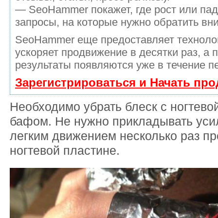
— SeoHammer покажет, где рост или пад
запросы, на которые нужно обратить вн
SeoHammer еще предоставляет технол
ускоряет продвижение в десятки раз, а 
результаты появляются уже в течение п
Зарегистрироваться и Начать пр
Необходимо убрать блеск с ногтево
бафом. Не нужно прикладывать уси
легким движением несколько раз пр
ногтевой пластине.