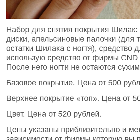
Набор для снятия покрытия Шилак: 
диски, апельсиновые палочки (для т
остатки Шилака с ногтя), средство д
использую средство от фирмы CND 
После него ногти не остаются сухим
Базовое покрытие. Цена от 500 рубл
Верхнее покрытие «топ». Цена от 5
Цвет. Цена от 520 рублей.
Цены указаны приблизительно и ме
зависимости от фирмы которую вы п