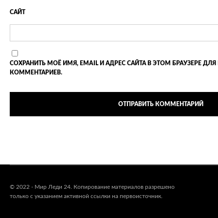
САЙТ
СОХРАНИТЬ МОЁ ИМЯ, EMAIL И АДРЕС САЙТА В ЭТОМ БРАУЗЕРЕ 
КОММЕНТАРИЕВ.
© 2022 - Мир Леди 24. Копирование материалов разрешено
только с указанием активной ссылки на первоисточник.