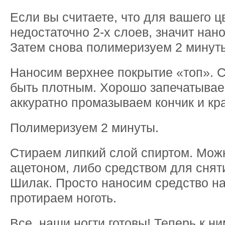
Если вы считаете, что для вашего ц
недостаточно 2-х слоев, значит нан
Затем снова полимеризуем 2 минут
Наносим верхнее покрытие «топ». 
быть плотным. Хорошо запечатываем
аккуратно промазываем кончик и кра
Полимеризуем 2 минуты.
Стираем липкий слой спиртом. Мож
ацетоном, либо средством для снят
Шилак. Просто наносим средство на
протираем ноготь.
Все, наши ногти готовы! Теперь к н