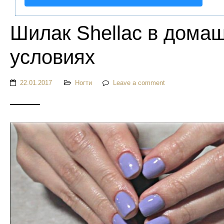
Шилак Shellac в дома
условиях
22.01.2017
Ногти
Leave a comment