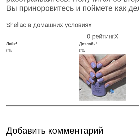
Вы приноровитесь и поймете как де
Shellac в домашних условиях
0 рейтинг
X
Лайк!
Дизлайк!
0%
0%
Добавить комментарий