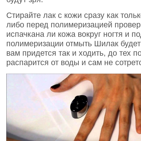
Стирайте лак с кожи сразу как толь
либо перед полимеризацией провер
испачкана ли кожа вокруг ногтя и п
полимеризации отмыть Шилак будет
вам придется так и ходить, до тех п
распарится от воды и сам не сотрет