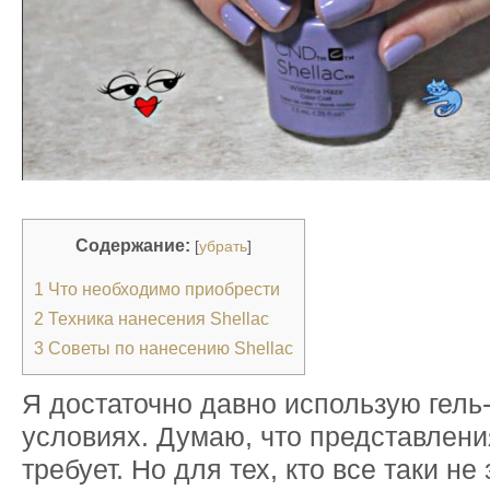
Содержание:
[
убрать
]
1
Что необходимо приобрести
2
Техника нанесения Shellac
3
Советы по нанесению Shellac
Я достаточно давно использую гель
условиях. Думаю, что представлен
требует. Но для тех, кто все таки не