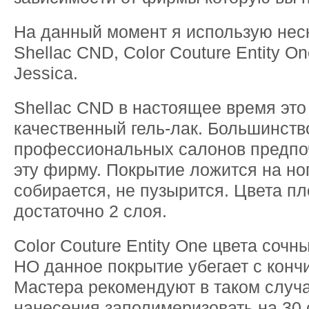
На данный момент я использую нес
Shellac CND, Color Couture Entity On
Jessica.
Shellac CND в настоящее время эт
качественный гель-лак. Большинств
профессиональных салонов предпо
эту фирму. Покрытие ложится на ног
собирается, не пузырится. Цвета пл
достаточно 2 слоя.
Color Couture Entity One цвета сочн
НО данное покрытие убегает с кончи
Мастера рекомендуют в таком случ
нанесения заполимеризовать на 30 