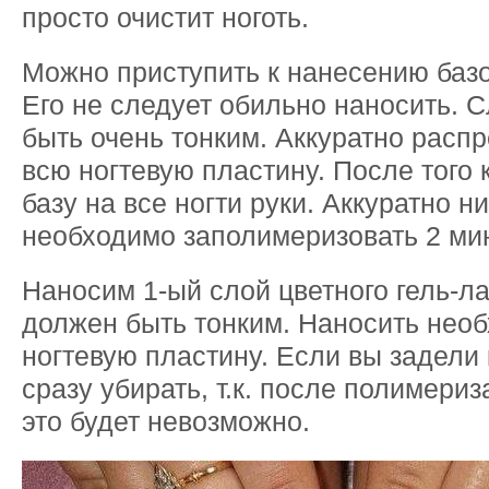
просто очистит ноготь.
Можно приступить к нанесению базо
Его не следует обильно наносить. 
быть очень тонким. Аккуратно распр
всю ногтевую пластину. После того 
базу на все ногти руки. Аккуратно н
необходимо заполимеризовать 2 ми
Наносим 1-ый слой цветного гель-ла
должен быть тонким. Наносить нео
ногтевую пластину. Если вы задели 
сразу убирать, т.к. после полимери
это будет невозможно.