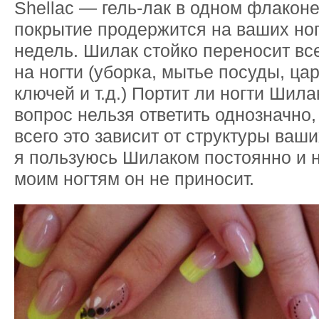
Shellac — гель-лак в одном флакон
покрытие продержится на ваших ног
недель. Шилак стойко переносит вс
на ногти (уборка, мытье посуды, ца
ключей и т.д.) Портит ли ногти Шила
вопрос нельзя ответить однозначно, 
всего это зависит от структуры ваши
я пользуюсь Шилаком постоянно и н
моим ногтям он не приносит.