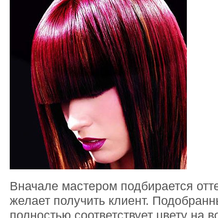
Вначале мастером подбирается отте
желает получить клиент. Подобранн
полностью соответствует цвету на в