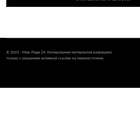
© 2022 - Мир Леди 24. Копирование материалов разрешено
только с указанием активной ссылки на первоисточник.