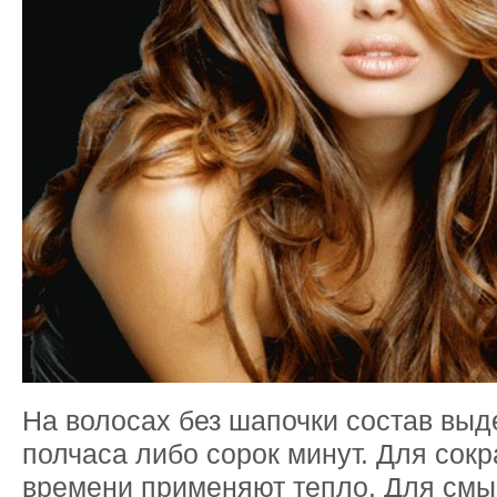
На волосах без шапочки состав вы
полчаса либо сорок минут. Для сок
времени применяют тепло. Для смы