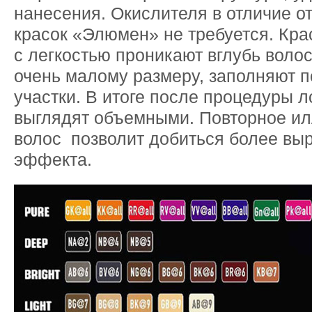
нанесения. Окислителя в отличие о
красок «Элюмен» не требуется. Кр
с легкостью проникают вглубь воло
очень малому размеру, заполняют 
участки. В итоге после процедуры л
выглядят объемными. Повторное и
волос позволит добиться более вы
эффекта.