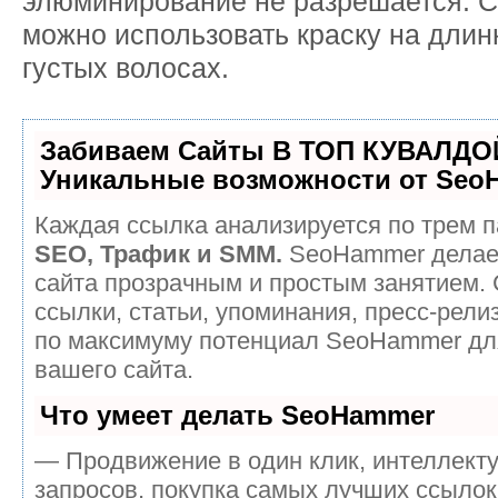
элюминирование не разрешается. 
можно использовать краску на дли
густых волосах.
Забиваем Сайты В ТОП КУВАЛДОЙ
Уникальные возможности от Seo
Каждая ссылка анализируется по трем п
SEO, Трафик и SMM.
SeoHammer делае
сайта прозрачным и простым занятием.
ссылки, статьи, упоминания, пресс-рели
по максимуму потенциал SeoHammer дл
вашего сайта.
Что умеет делать SeoHammer
— Продвижение в один клик, интеллект
запросов, покупка самых лучших ссылок