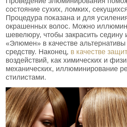
Проведение элюминирования помож
состояние сухих, ломких, секущихся
Процедура показана и для усиления
окрашенных волос. Можно иллюмин
шевелюру, чтобы закрасить седину 
«Элюмен» в качестве альтернативы
средству. Наконец,
в качестве защи
воздействий, как химических и физи
механических, иллюминирование р
стилистами.