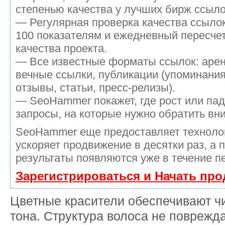
степенью качества у лучших бирж ссыло
— Регулярная проверка качества ссылок
100 показателям и ежедневный пересчет
качества проекта.
— Все известные форматы ссылок: аре
вечные ссылки, публикации (упоминания
отзывы, статьи, пресс-релизы).
— SeoHammer покажет, где рост или пад
запросы, на которые нужно обратить вн
SeoHammer еще предоставляет технол
ускоряет продвижение в десятки раз, а 
результаты появляются уже в течение п
Зарегистрироваться и Начать пр
Цветные красители обеспечивают ч
тона. Структура волоса не поврежд