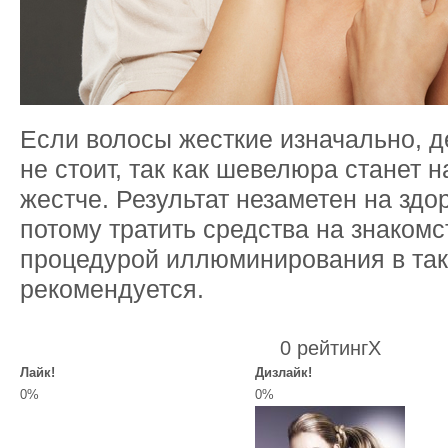
Если волосы жесткие изначально, д
не стоит, так как шевелюра станет 
жестче. Результат незаметен на здо
потому тратить средства на знакомс
процедурой иллюминирования в так
рекомендуется.
0 рейтинг
X
Лайк!
Дизлайк!
0%
0%