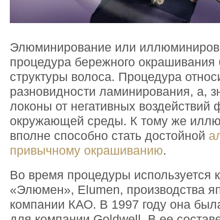
Элюминирование или иллюминиров
процедура бережного окрашивания 
структуры волоса. Процедура относ
разновидности ламинирования, а, з
локоны от негативных воздействий 
окружающей среды. К тому же илл
вполне способно стать достойной
а
привычному окрашиванию
.
Во время процедуры используется 
«Элюмен», Elumen, производства я
компании КАО. В 1997 году она был
для компании Goldwell. В ее составе