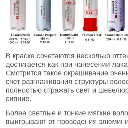
В краске сочетаются несколько отт
достигается как при нанесении лак
Смотрится такое окрашивание очен
счет разглаживания структуры воло
полностью отражать свет и шевелюр
сияние.
Более светлые и тонкие мягкие вол
выигрывают от проведения элюмини