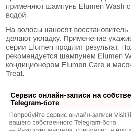
применяют шампунь Elumen Wash с
водой.
На волосы наносят восстановитель 
делают укладку. Применение ухажи
серии Elumen продлит результат. По
рекомендуется шампунем Elumen W
кондиционером Elumen Care и масо
Treat.
Сервис онлайн-записи на собств
Telegram-боте
Попробуйте сервис онлайн-записи VisitT
вашего собственного Telegram-бота:
— Разгрузит мастера, специалиста или 