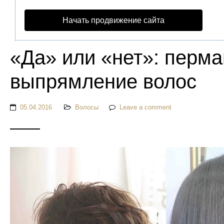
Начать продвижение сайта
«Да» или «нет»: перм
выпрямление волос
05.04.2016
Волосы
Leave a comment