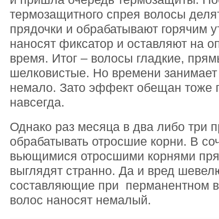
термозащитного спрея волосы деля
прядочки и обрабатывают горячим 
наносят фиксатор и оставляют на 
время. Итог – волосы гладкие, прям
шелковистые. Но времени занимае
немало. Зато эффект обещан тоже 
навсегда.
Однако раз месяца в два либо три 
обрабатывать отросшие корни. В со
вьющимися отросшими корнями пр
выглядят странно. Да и вред шеве
составляющие при перманентном 
волос наносят немалый.