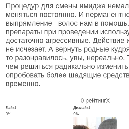
Процедур для смены имиджа немало
меняться постоянно. И перманентн
выпрямление волос нам в помощь.
препараты при проведении использ
достаточно агрессивные. Действие
не исчезает. А вернуть родные кудр
то разонравилось, увы, нереально. 
чем решиться радикально изменить 
опробовать более щадящие средст
временно.
0 рейтинг
X
Лайк!
Дизлайк!
0%
0%