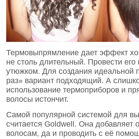
Термовыпрямление дает эффект хор
не столь длительный. Провести его
утюжком. Для создания идеальной 
раз» вариант подходящий. А слишк
использование термоприборов и пря
волосы истончит.
Самой популярной системой для в
считается Goldwell. Она добавляет
волосам, да и проводить с её помо