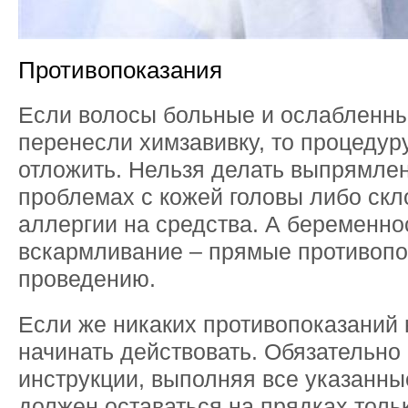
Противопоказания
Если волосы больные и ослабленны
перенесли химзавивку, то процедур
отложить. Нельзя делать выпрямлен
проблемах с кожей головы либо скл
аллергии на средства. А беременно
вскармливание – прямые противопо
проведению.
Если же никаких противопоказаний 
начинать действовать. Обязательно 
инструкции, выполняя все указанны
должен оставаться на прядках толь