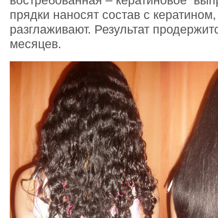
востребованная – кератиновое вып
прядки наносят состав с кератином,
разглаживают. Результат продержит
месяцев.