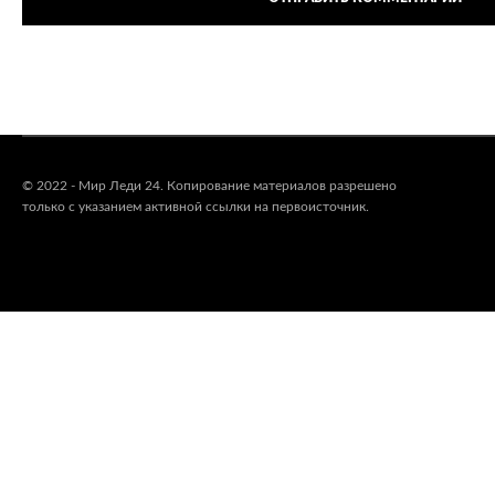
© 2022 - Мир Леди 24. Копирование материалов разрешено
только с указанием активной ссылки на первоисточник.