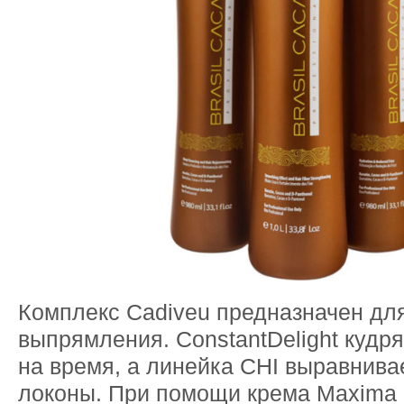
Комплекс Cadiveu предназначен дл
выпрямления. ConstantDelight кудр
на время, а линейка CHI выравнив
локоны. При помощи крема Maxima 