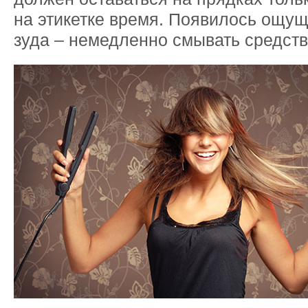
на этикетке время. Появилось ощу
зуда – немедленно смывать средств