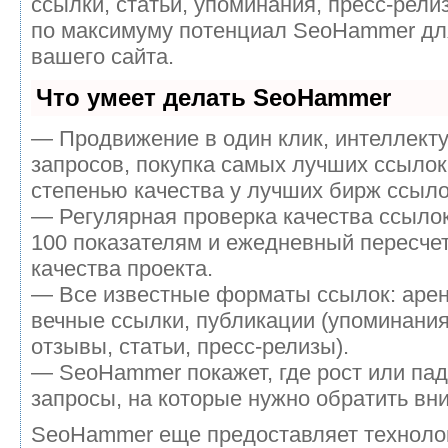
ссылки, статьи, упоминания, пресс-рели
по максимуму потенциал SeoHammer дл
вашего сайта.
Что умеет делать SeoHammer
— Продвижение в один клик, интеллект
запросов, покупка самых лучших ссылок
степенью качества у лучших бирж ссыло
— Регулярная проверка качества ссылок
100 показателям и ежедневный пересчет
качества проекта.
— Все известные форматы ссылок: аре
вечные ссылки, публикации (упоминания
отзывы, статьи, пресс-релизы).
— SeoHammer покажет, где рост или пад
запросы, на которые нужно обратить вн
SeoHammer еще предоставляет технол