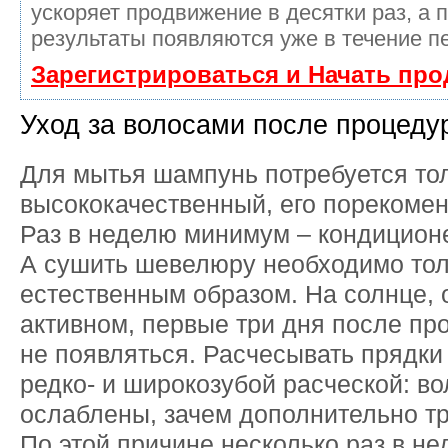
ускоряет продвижение в десятки раз, а 
результаты появляются уже в течение п
Зарегистрироваться и Начать пр
Уход за волосами после процеду
Для мытья шампунь потребуется то
высококачественный, его порекомен
Раз в неделю минимум – кондиционе
А сушить шевелюру необходимо тол
естественным образом. На солнце,
активном, первые три дня после п
не появляться. Расчесывать прядк
редко- и широкозубой расческой: во
ослаблены, зачем дополнительно тр
По этой причине несколько раз в н