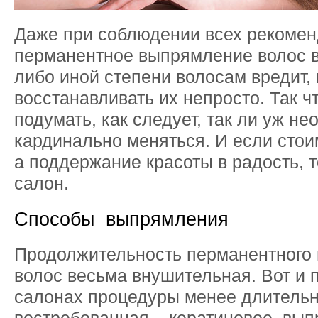
Даже при соблюдении всех рекоме
перманентное выпрямление волос вс
либо иной степени волосам вредит, 
восстанавливать их непросто. Так ч
подумать, как следует, так ли уж н
кардинально меняться. И если стоим
а поддержание красоты в радость, т
салон.
Способы выпрямления
Продолжительность перманентного
волос весьма внушительная. Вот и 
салонах процедуры менее длитель