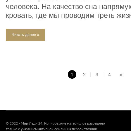
человека. На качество сна напряму
кровать, где мы проводим треть жиз
Читать далее »
1
2
3
4
»
© 2022 - Мир Леди 24. Копирование материалов разрешено
только с указанием активной ссылки на первоисточник.