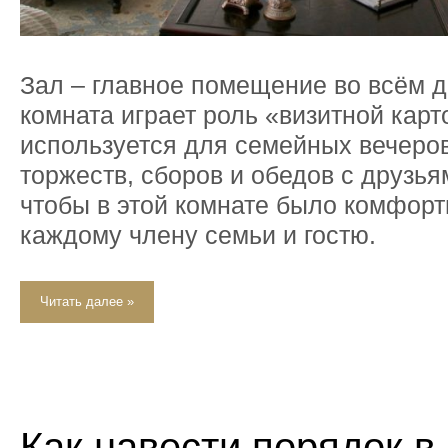
Зал – главное помещение во всём д
комната играет роль «визитной карт
используется для семейных вечеро
торжеств, сборов и обедов с друзья
чтобы в этой комнате было комфорт
каждому члену семьи и гостю.
Читать далее »
Как навести порядок в