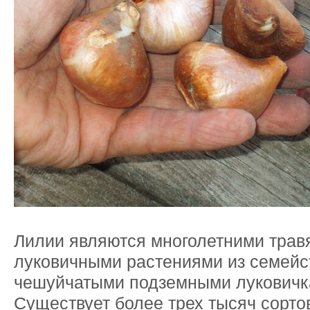
Лилии являются многолетними тра
луковичными растениями из семейс
чешуйчатыми подземными луковичк
Существует более трех тысяч сорто