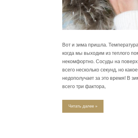
Вот и зима пришла. Температура
когда мы выходим из теплого по
некомфортно. Сосуды на поверхн
всего несколько секунд, но как
недополучает за это время! В з
всего три фактора,
Читать далее »