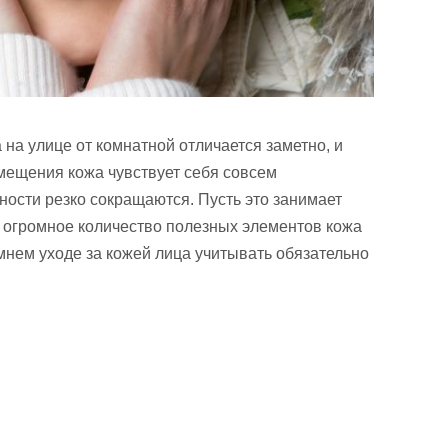
 на улице от комнатной отличается заметно, и
мещения кожа чувствует себя совсем
ости резко сокращаются. Пусть это занимает
ое огромное количество полезных элементов кожа
имнем уходе за кожей лица учитывать обязательно