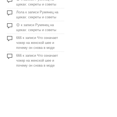
щеках: секреты и советы
Лола
к записи
Румянец на
щеках: секреты и советы
😊
к записи
Румянец на
щеках: секреты и советы
666
к записи
Что означает
чокер на женской шее и
почему он снова в моде
666
к записи
Что означает
чокер на женской шее и
почему он снова в моде