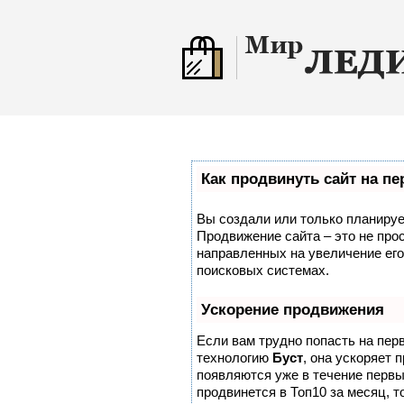
Как продвинуть сайт на п
Вы создали или только планирует
Продвижение сайта – это не про
направленных на увеличение его
поисковых системах.
Ускорение продвижения
Если вам трудно попасть на пер
технологию
Буст
, она ускоряет 
появляются уже в течение первых
продвинется в Топ10 за месяц, т