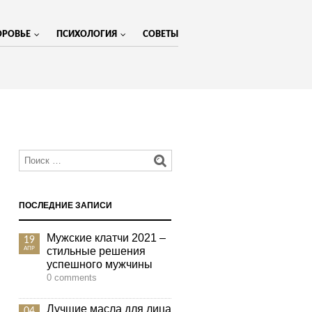
ОРОВЬЕ
ПСИХОЛОГИЯ
СОВЕТЫ
МЕНЮ
ПОСЛЕДНИЕ ЗАПИСИ
Мужские клатчи 2021 –
19
стильные решения
АПР
успешного мужчины
0 comments
Лучшие масла для лица
04