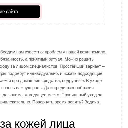
ие сайта
бходим нам известно: проблем у нашей кожи немало.
бязанность, а приятный ритуал. Можно решить
уходу за лицом специалистов. Простейший вариант –
уры подберут индивидуально, и искать подходящие
ваем и про домашние средства, подручные. В уходе
т очень важную роль. Да и среди разнообразия
егда занимают ведущее место. Правильный уход за
 привлекательно. Повернуть время вспять? Задача
за кожей лица