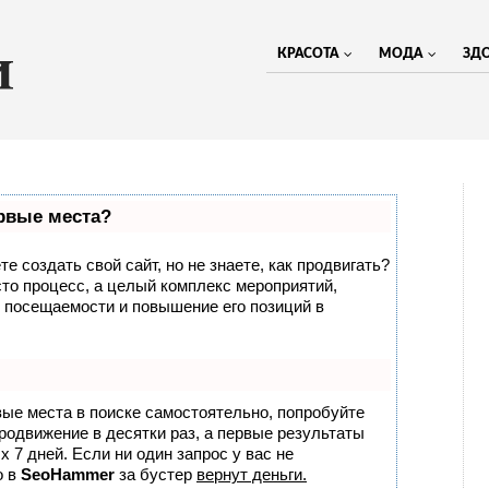
КРАСОТА
МОДА
ЗД
ервые места?
е создать свой сайт, но не знаете, как продвигать?
сто процесс, а целый комплекс мероприятий,
 посещаемости и повышение его позиций в
вые места в поиске самостоятельно, попробуйте
продвижение в десятки раз, а первые результаты
 7 дней. Если ни один запрос у вас не
о в
SeoHammer
за бустер
вернут деньги.