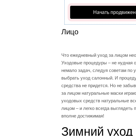
Начать продвижен
Лицо
Что ежедневный уход за лицом нео
Уходовые процедуры – не нудная о
немало задач, следуя советам по 
выбрать уход салонный. И процед
средства не придется. Но не забы
за лицом натуральные маски играю
уходовых средств натуральные вс
лицом – и легко всегда выглядеть
вполне достижимая!
Зимний уход 