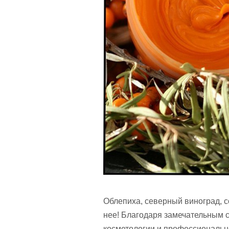
Облепиха, северный виноград, с
нее! Благодаря замечательным с
косметологии и профессионально