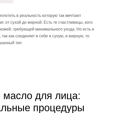
оплотить в реальность которую так мечтают
: от сухой до жирной. Есть те счастливицы, кого
кожей, требующей минимального ухода. Но есть и
 так как соединяет в себе и сухую, и жирную, то
ешанный тип
 масло для лица:
льные процедуры