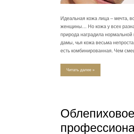
Идеальная кожа лица – мечта, в
женщины… Но кожа у всех разная
природа наградила нормальной 
дамы, чья кожа весьма непроста,
есть комбинированная. Чем см
Читать далее »
Облепиховое
профессиона